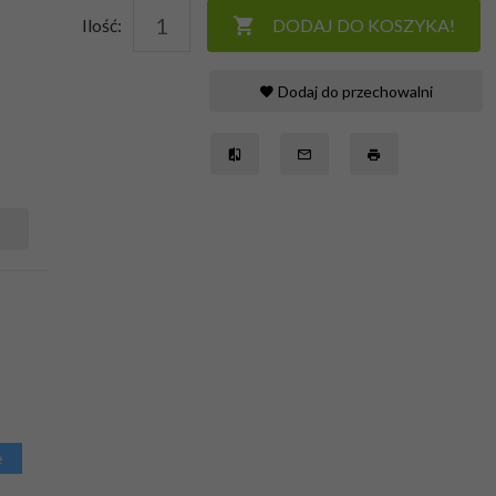
Ilość:
DODAJ DO KOSZYKA!
Dodaj do przechowalni
e