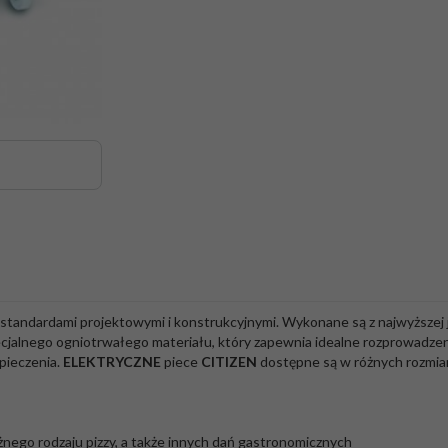
tandardami projektowymi i konstrukcyjnymi. Wykonane są z najwyższej j
cjalnego ogniotrwałego materiału, który zapewnia idealne rozprowadzeni
pieczenia.
ELEKTRYCZNE
piece
CITIZEN
dostępne są w różnych rozmiar
żnego rodzaju pizzy, a także innych dań gastronomicznych