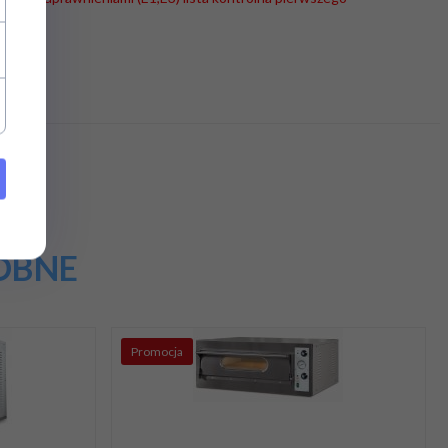
OBNE
Promocja