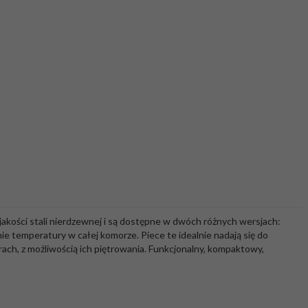
akości stali nierdzewnej i są dostępne w dwóch różnych wersjach:
e temperatury w całej komorze. Piece te idealnie nadają się do
ach, z możliwością ich piętrowania. Funkcjonalny, kompaktowy,