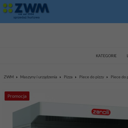
KATEGORIE
ZWM
Maszyny i urządzenia
Pizza
Piece do pizzy
Piece do 
Promocja