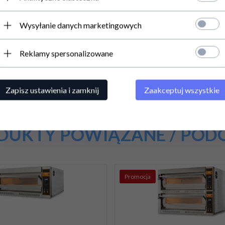
Wysyłanie danych marketingowych
Reklamy spersonalizowane
Zapisz ustawienia i zamknij
Zaakceptuj wszystkie
DUKTY POWIĄZANE / POD
Promocja