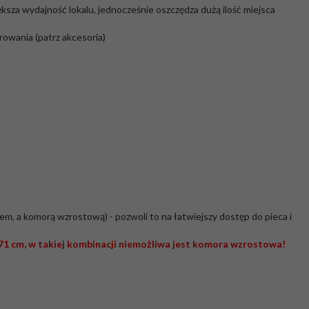
za wydajność lokalu, jednocześnie oszczędza dużą ilość miejsca
rowania (patrz akcesoria)
m, a komorą wzrostową) - pozwoli to na łatwiejszy dostęp do pieca i
 cm, w takiej kombinacji niemożliwa jest komora wzrostowa!