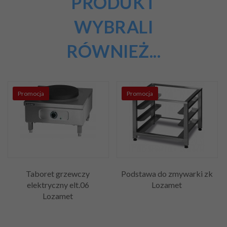
PRODUKT
WYBRALI
RÓWNIEŻ...
Promocja
Promocja
Taboret grzewczy
Podstawa do zmywarki zk
elektryczny elt.06
Lozamet
Lozamet