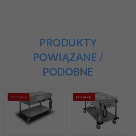
PRODUKTY
POWIĄZANE /
PODOBNE
Promocja
Promocja