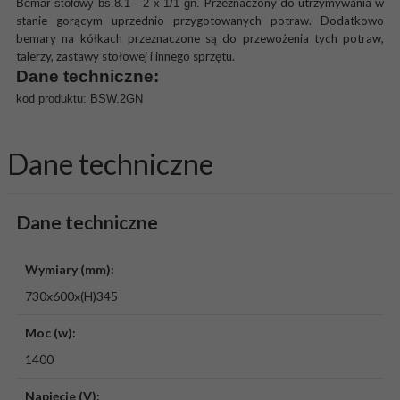
Przeznaczony do utrzymywania w
Bemar stołowy bs.8.1 - 2 x 1/1 gn.
stanie gorącym uprzednio przygotowanych potraw. Dodatkowo
bemary na kółkach przeznaczone są do przewożenia tych potraw,
talerzy, zastawy stołowej i innego sprzętu.
Dane techniczne:
kod produktu: BSW.2GN
Dane techniczne
Dane techniczne
Wymiary (mm):
730x600x(H)345
Moc (w):
1400
Napięcie (V):