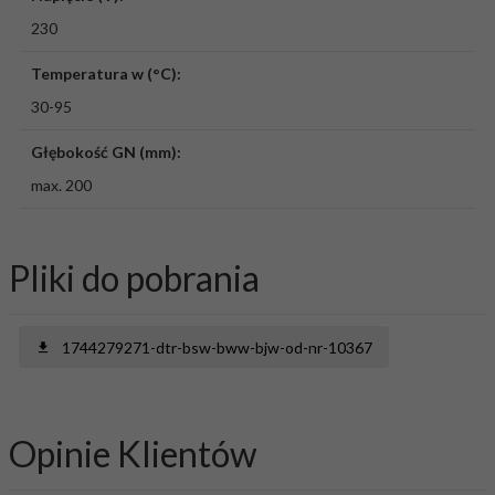
230
Temperatura w (°C):
30-95
Głębokość GN (mm):
max. 200
Pliki do pobrania
1744279271-dtr-bsw-bww-bjw-od-nr-10367
Opinie Klientów