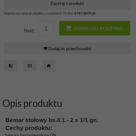
Zapytaj o produkt
Najniższa cena produktu z ostatnich 30 dni:
4747.80 PLN
DODAJ DO KOSZYKA!
Ilość:
Dodaj do przechowalni
Opis produktu
Bemar stołowy bs.8.1 - 2 x 1/1 gn.
Cechy produktu:
bemary bez pojemników GN