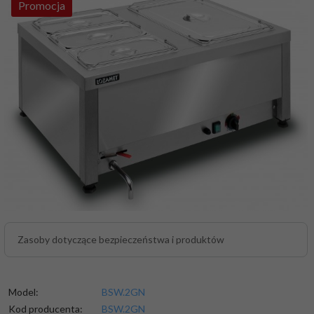
Promocja
Zasoby dotyczące bezpieczeństwa i produktów
Model:
BSW.2GN
Kod producenta:
BSW.2GN