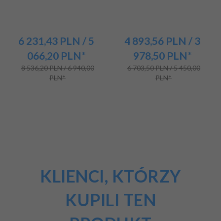
6 231,
43
PLN
/ 5
4 893,
56
PLN
/ 3
066,20
PLN*
978,50
PLN*
8 536,20 PLN / 6 940,00
6 703,50 PLN / 5 450,00
PLN*
PLN*
KLIENCI, KTÓRZY
KUPILI TEN