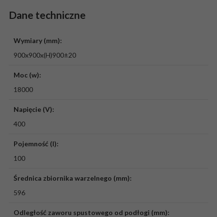
Dane techniczne
Wymiary (mm):
900x900x(H)900±20
Moc (w):
18000
Napięcie (V):
400
Pojemność (l):
100
Średnica zbiornika warzelnego (mm):
596
Odległość zaworu spustowego od podłogi (mm):