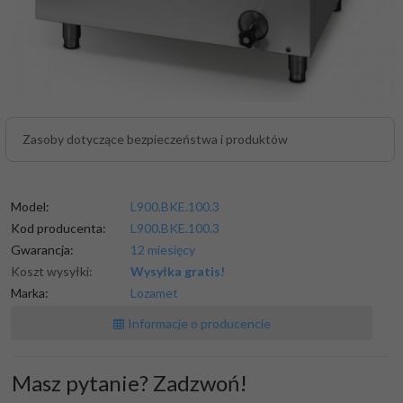
Zasoby dotyczące bezpieczeństwa i produktów
Model:
L900.BKE.100.3
Kod producenta:
L900.BKE.100.3
Gwarancja:
12 miesięcy
Koszt wysyłki:
Wysyłka gratis!
Marka:
Lozamet
Informacje o producencie
Masz pytanie? Zadzwoń!