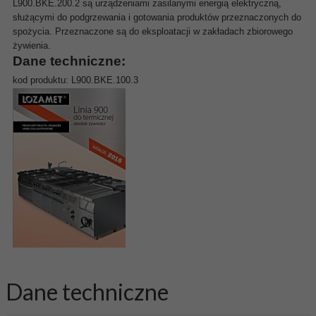
L900.BKE.200.2 są urządzeniami zasilanymi energią elektryczną,
służącymi do podgrzewania i gotowania produktów przeznaczonych do
spożycia. Przeznaczone są do eksploatacji w zakładach zbiorowego
żywienia.
Dane techniczne:
kod produktu: L900.BKE.100.3
Dane techniczne