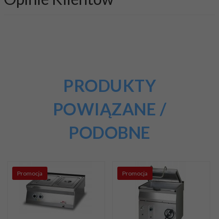
PRODUKTY
POWIĄZANE /
PODOBNE
Promocja
Promocja