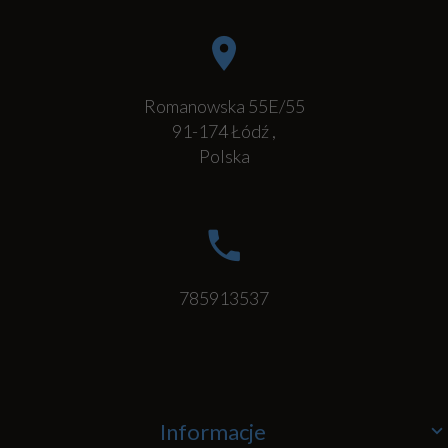
Romanowska 55E/55
91-174
Łódź
,
Polska
785913537
Informacje