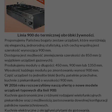
Linia 900 do termicznej obróbki żywności.
Proponujemy Państwu bogaty zestaw urządzeń, które wyróżniają
się elegancką, jednorodną stylistyką, a ich cechą wspólną jest
szerokość wynosząca 900 mm.
Dostępna jest możliwość zmniejszenia szerokości do 850 mm (z
wyjątkiem urządzeń gazowych).
Produkujemy moduły o dlugości: 450 mm, 900 mm lub 1350 mm.
Wysokość każdego modułu po zmontowaniu wynosi 900 mm.
Część urządzeń to jednolite bloki (kotły, patelnie przechylne,
kuchnie z piekarnikami) o wysokości 900 mm.
W 2016 roku rozszerzyliśmy naszą ofertę o nowe modele
urządzeń typowych dla linii 900:
Kuchnie gastronomiczne z różnymi rodzajami wielofunkcyjnych
piekarników oraz z możliwością zastosowania dowolnej konfiguracji
palników nawierzchniowych.
Kuchnie elektryczne z okrągłymi płytami do gotowania.