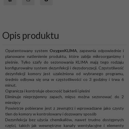
Opis produktu
Opatentowany system
OxygenKLIMA
, zapewnia odpowiednie i
planowane natlenienie produktu, które zabija mikroorganizmy i
pleśnie. Tylko szafy do sezonowania KLIMA mają tego rodzaju
konfigurowalny system dezynfekcji i dezodoryzacji. Częstotliwość
dezynfekcji komory jest uzależniona od wybranego programu,
średnio odbywa się ona w częstotliwości co 3 godziny i trwa 6
minut.
Ogranicza i kontroluje obecność bakterii i pleśni
Eliminuje nieprzyjemny zapach, mięso można sezonować do 2
miesięcy
Powietrze pobierane jest z zewnątrz i wprowadzane jako czysty
tlen do komory w kontrolowany i dozowany sposób
Dezynfekcja bez użycia chemikaliów, nawet trudno dostępnych
części, takich jak wewnętrzne kanały wentylacyjne i elementy