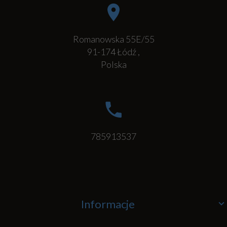
Romanowska 55E/55
91-174
Łódź
,
Polska
785913537
Informacje