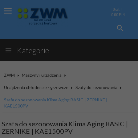
0
szt.
0.00
PLN
Kategorie
ZWM
Maszyny i urządzenia
Urządzenia chłodnicze - grzewcze
Szafy do sezonowania
Szafa do sezonowania Klima Aging BASIC | ZERNIKE |
KAE1500PV
Szafa do sezonowania Klima Aging BASIC |
ZERNIKE | KAE1500PV