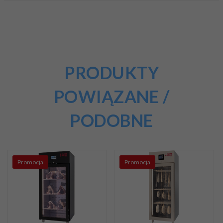
PRODUKTY
POWIĄZANE /
PODOBNE
Promocja
Promocja