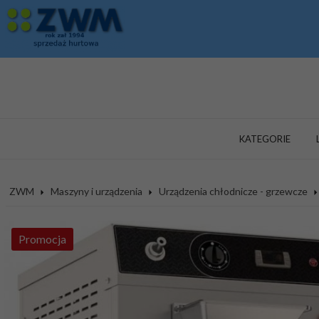
KATEGORIE
ZWM
Maszyny i urządzenia
Urządzenia chłodnicze - grzewcze
Promocja