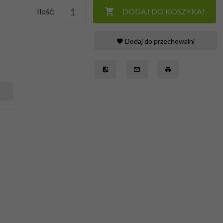
Ilość:
DODAJ DO KOSZYKA!
Dodaj do przechowalni