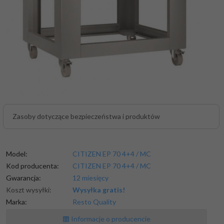
Zasoby dotyczące bezpieczeństwa i produktów
Model:
CITIZEN EP 70 4+4 / MC
Kod producenta:
CITIZEN EP 70 4+4 / MC
Gwarancja:
12 miesięcy
Koszt wysyłki:
Wysyłka gratis!
Marka:
Resto Quality
Informacje o producencie