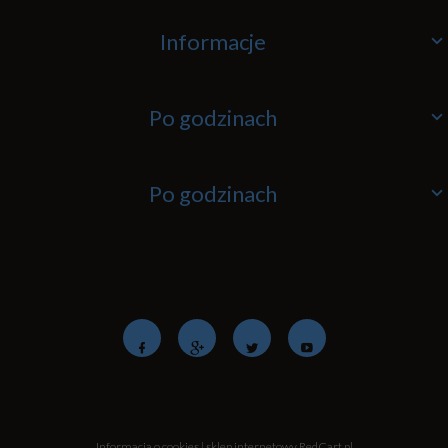
Informacje
Po godzinach
Po godzinach
Informacja o cookies
|
sklep internetowy
RedCart.pl