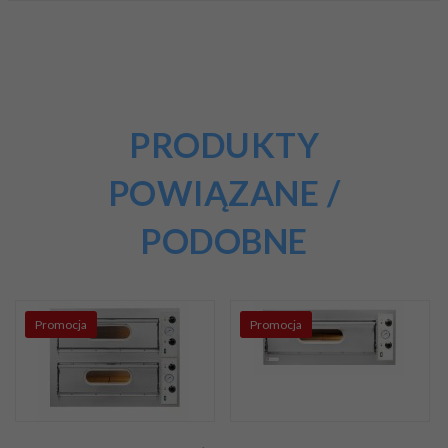
PRODUKTY
POWIĄZANE /
PODOBNE
Promocja
Promocja