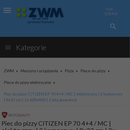
0
szt.
0.00
PLN
Kategorie
ZWM
Maszyny i urządzenia
Pizza
Piece do pizzy
Piece do pizzy elektryczne
Piec do pizzy CITIZEN EP 70 4+4 / MC | elektryczny | 2 komorowy
| 8x33 cm | 2x 600x400 | 2 lata gwarancji
Piec do pizzy CITIZEN EP 70 4+4 / MC |