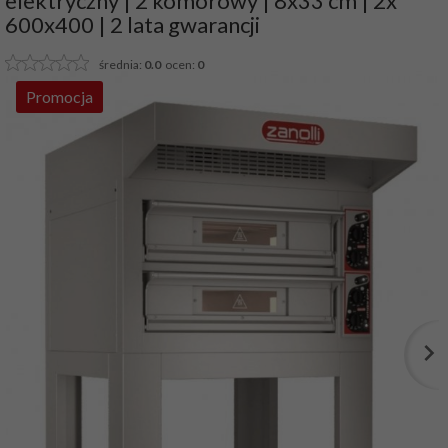
elektryczny | 2 komorowy | 8x33 cm | 2x
600x400 | 2 lata gwarancji
średnia:
0.0
ocen:
0
Promocja