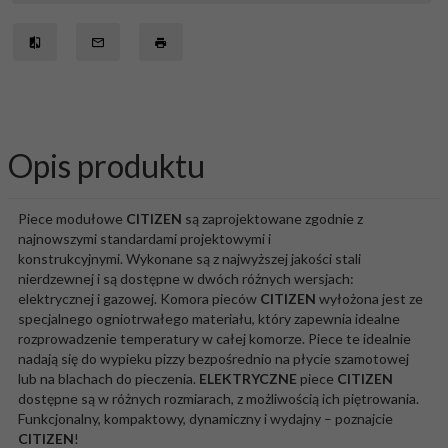
Opis produktu
Piece modułowe
CITIZEN
są zaprojektowane zgodnie z
najnowszymi standardami projektowymi i
konstrukcyjnymi. Wykonane są z najwyższej jakości stali
nierdzewnej i są dostępne w dwóch różnych wersjach:
elektrycznej i gazowej. Komora pieców
CITIZEN
wyłożona jest ze
specjalnego ogniotrwałego materiału, który zapewnia idealne
rozprowadzenie temperatury w całej komorze. Piece te idealnie
nadają się do wypieku pizzy bezpośrednio na płycie szamotowej
lub na blachach do pieczenia.
ELEKTRYCZNE
piece
CITIZEN
dostępne są w różnych rozmiarach, z możliwością ich piętrowania.
Funkcjonalny, kompaktowy, dynamiczny i wydajny – poznajcie
CITIZEN
!