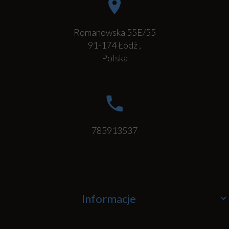
Romanowska 55E/55
91-174
Łódź
,
Polska
785913537
Informacje