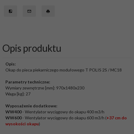
Opis produktu
Opis:
Okap do pieca piekarniczego modułowego T POLIS 2S / MC18
Parametry techniczne:
Wymiary zewnętrzne [mm]: 970x1480x230
Waga [kg]: 27
Wyposażenie dodatkowe:
WW400
- Wentylator wyciągowy do okapu 400 m3/h
WW600
- Wentylator wyciągowy do okapu 600 m3/h (
+37 cm do
wysokości okapu
)