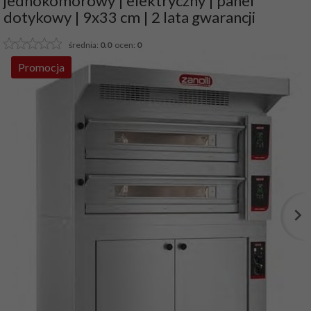
jednokomorowy | elektryczny | panel
dotykowy | 9x33 cm | 2 lata gwarancji
średnia:
0.0
ocen:
0
Promocja