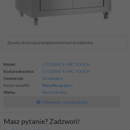
Zasoby dotyczące bezpieczeństwa i produktów
Model:
CITiZEN E 9 / MC TOUCH
Kod producenta:
CITiZEN E 9 / MC TOUCH
Gwarancja:
12 miesięcy
Koszt wysyłki:
Wysyłka gratis!
Marka:
Resto Quality
Informacje o producencie
Masz pytanie? Zadzwoń!