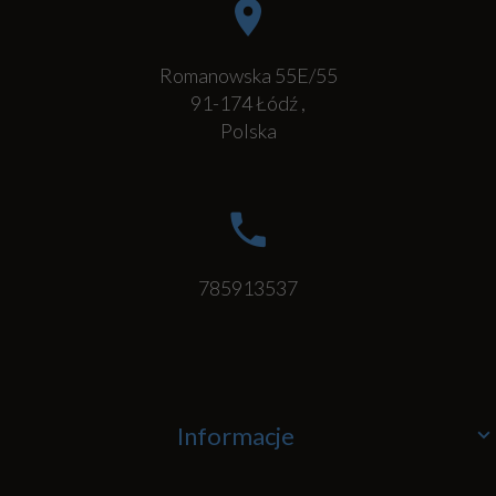
Romanowska 55E/55
91-174
Łódź
,
Polska
785913537
Informacje