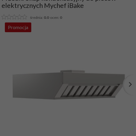
elektrycznych Mychef iBake
średnia:
0.0
ocen:
0
Promocja