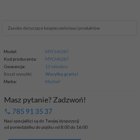
Zasoby dotyczące bezpieczeństwa i produktów
Model:
MYCHA267
Kod producenta:
MYCHA267
Gwarancja:
12 miesięcy
Koszt wysyłki:
Wysyłka gratis!
Marka:
Mychef
Masz pytanie? Zadzwoń!
785 91 35 37
Nasi specjaliści są do Twojej dyspozycji

od poniedziałku do piątku od 8:00 do 16:00