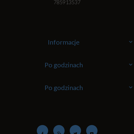
785913537
Informacje
Po godzinach
Po godzinach