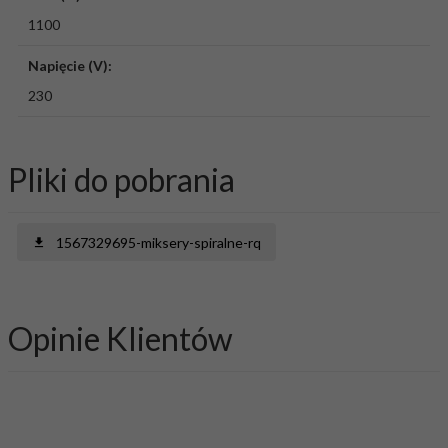
1100
Napięcie (V):
230
Pliki do pobrania
1567329695-miksery-spiralne-rq
Opinie Klientów