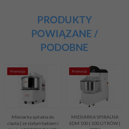
PRODUKTY
POWIĄZANE /
PODOBNE
Promocja
Promocja
Miesiarka spiralna do
MIESIARKA SPIRALNA
ciasta | ze stałym hakiem i
SDM 100 | 100 LITRÓW |