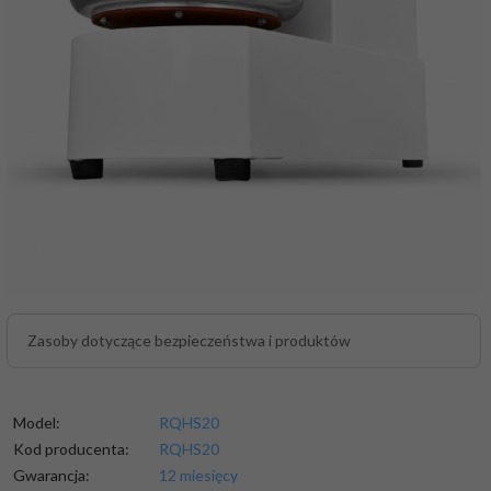
Zasoby dotyczące bezpieczeństwa i produktów
Model:
RQHS20
Kod producenta:
RQHS20
Gwarancja:
12 miesięcy