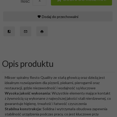
Ilość:
Dodaj do przechowalni
Opis produktu
Mikser spiralny Resto Quality ze stałą głowicą oraz dzieżą jest
idealnym rozwiązaniem dla pizzerii, piekarni, pierogarnii oraz
restauracji, gdzie niezawodność i wydajność są kluczowe
Wysoka jakość wykonania:
Wszystkie elementy mające kontakt
z żywnością są wykonane z najwyższej jakości stali nierdzewnej, co
gwarantuje higienę, trwałość i łatwość czyszczenia
Stabilna konstrukcja:
Solidna i wytrzymała obudowa zapewnia
stabilność urządzenia podczas pracy, co jest kluczowe przy