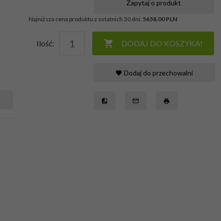
Zapytaj o produkt
Najniższa cena produktu z ostatnich 30 dni:
5658.00 PLN
Ilość:
DODAJ DO KOSZYKA!
Dodaj do przechowalni