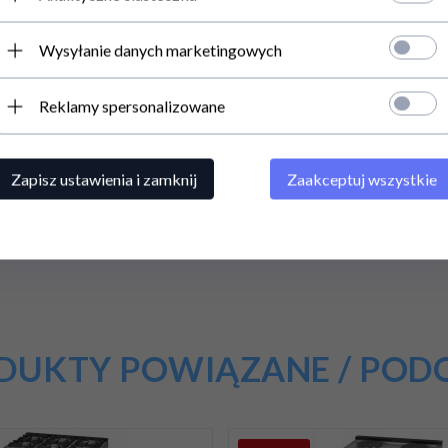
Wysyłanie danych marketingowych
Reklamy spersonalizowane
Zapisz ustawienia i zamknij
Zaakceptuj wszystkie
DUKTY POWIĄZANE / POD