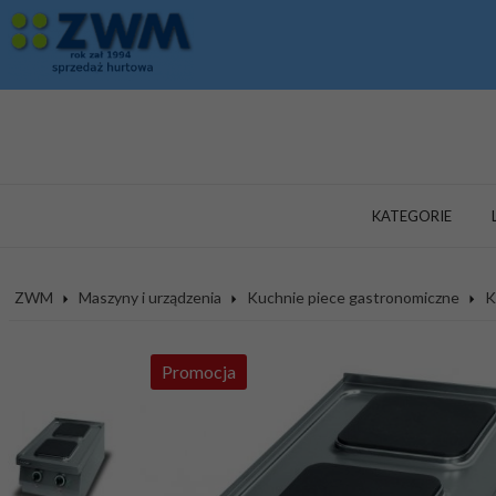
KATEGORIE
ZWM
Maszyny i urządzenia
Kuchnie piece gastronomiczne
K
Promocja