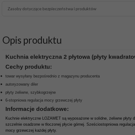
Zasoby dotyczące bezpieczeństwa i produktów
Opis produktu
Kuchnia elektryczna 2 płytowa (płyty kwadrat
Cechy produktu:
towar wysyłany bezpośrednio z magazynu producenta
a
utoryzowany diler
płyty żeliwne, szybkogrzejne
6-stopniowa regulacja mocy grzewczej płyty
Informacje dodatkowe:
Kuchnie elektryczne LOZAMET są wyposażone w solidne, żeliwne płyty d
szczelnie osadzone w tłoczonej płycie górnej. Sześciostopniowa regulac
mocy grzewczej każdej płyty.