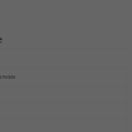
e
270/300