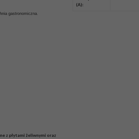
(A):
chnia gastronomiczna.
e z płytami żeliwnymi oraz