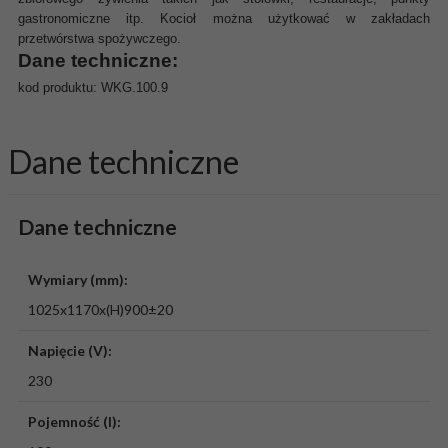
gastronomiczne itp. Kocioł można użytkować w zakładach
przetwórstwa spożywczego.
Dane techniczne:
kod produktu: WKG.100.9
Dane techniczne
Dane techniczne
Wymiary (mm):
1025x1170x(H)900±20
Napięcie (V):
230
Pojemność (l):