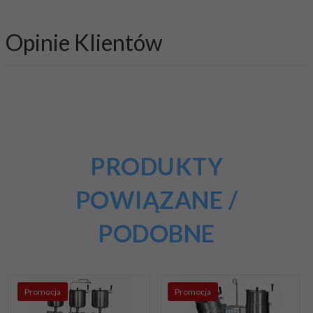
Opinie Klientów
PRODUKTY
POWIĄZANE /
PODOBNE
Promocja
Promocja