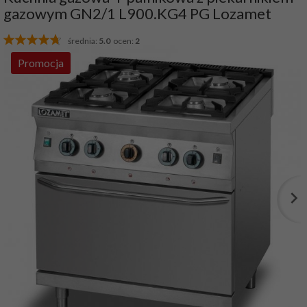
gazowym GN2/1 L900.KG4 PG Lozamet
średnia:
5.0
ocen:
2
Promocja