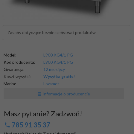
Zasoby dotyczące bezpieczeństwa i produktów
Model:
L900.KG4/1 PG
Kod producenta:
L900.KG4/1 PG
Gwarancja:
12 miesięcy
Koszt wysyłki:
Wysyłka gratis!
Marka:
Lozamet
Informacje o producencie
Masz pytanie? Zadzwoń!
785 91 35 37
Nasi specjaliści są do Twojej dyspozycji
