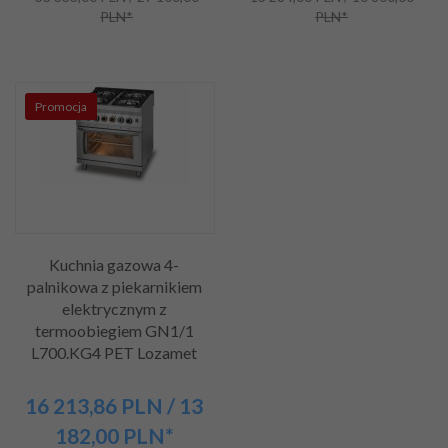
PLN*
PLN*
Promocja
Kuchnia gazowa 4-
palnikowa z piekarnikiem
elektrycznym z
termoobiegiem GN1/1
L700.KG4 PET Lozamet
16 213,
86
PLN
/ 13
182,00
PLN*