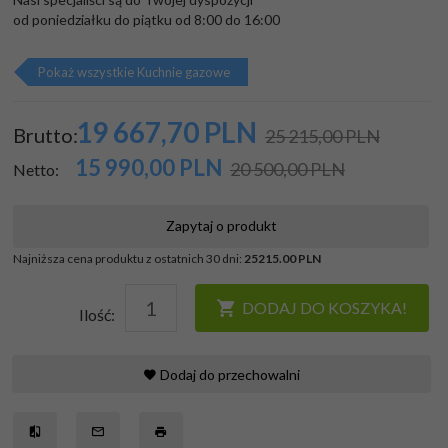
od poniedziałku do piątku od 8:00 do 16:00
Pokaż wszystkie Kuchnie gazowe
19 667,
70
PLN
Brutto:
25 215,00 PLN
15 990,00
PLN
20 500,00 PLN
Netto:
Zapytaj o produkt
Najniższa cena produktu z ostatnich 30 dni:
25215.00 PLN
DODAJ DO KOSZYKA!
Ilość:
Dodaj do przechowalni