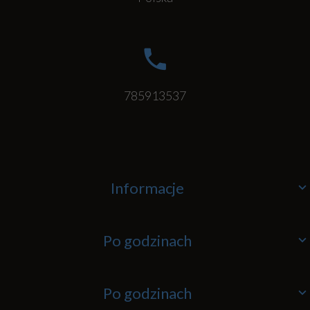
785913537
Informacje
Po godzinach
Po godzinach